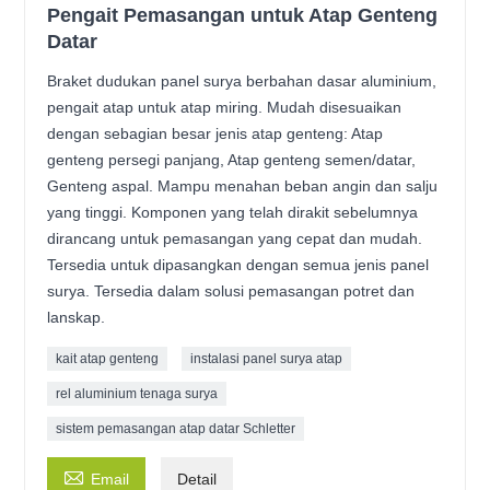
Pengait Pemasangan untuk Atap Genteng
Datar
Braket dudukan panel surya berbahan dasar aluminium,
pengait atap untuk atap miring. Mudah disesuaikan
dengan sebagian besar jenis atap genteng: Atap
genteng persegi panjang, Atap genteng semen/datar,
Genteng aspal. Mampu menahan beban angin dan salju
yang tinggi. Komponen yang telah dirakit sebelumnya
dirancang untuk pemasangan yang cepat dan mudah.
Tersedia untuk dipasangkan dengan semua jenis panel
surya. Tersedia dalam solusi pemasangan potret dan
lanskap.
kait atap genteng
instalasi panel surya atap
rel aluminium tenaga surya
sistem pemasangan atap datar Schletter

Email
Detail