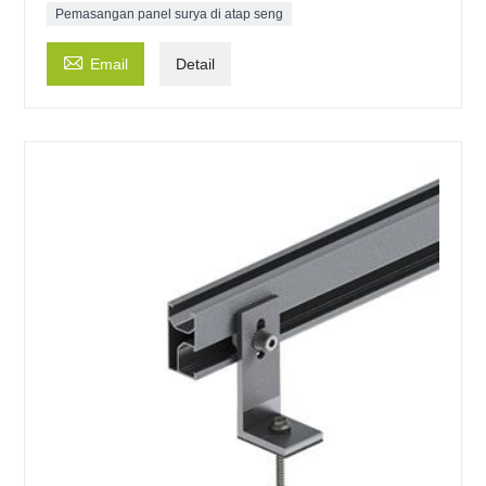
Pemasangan panel surya di atap seng

Email
Detail