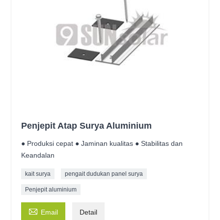
Penjepit Atap Surya Aluminium
● Produksi cepat ● Jaminan kualitas ● Stabilitas dan
Keandalan
kait surya
pengait dudukan panel surya
Penjepit aluminium

Email
Detail