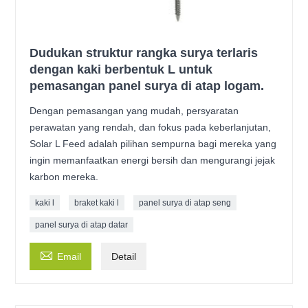
Dudukan struktur rangka surya terlaris
dengan kaki berbentuk L untuk
pemasangan panel surya di atap logam.
Dengan pemasangan yang mudah, persyaratan
perawatan yang rendah, dan fokus pada keberlanjutan,
Solar L Feed adalah pilihan sempurna bagi mereka yang
ingin memanfaatkan energi bersih dan mengurangi jejak
karbon mereka.
kaki l
braket kaki l
panel surya di atap seng
panel surya di atap datar

Email
Detail